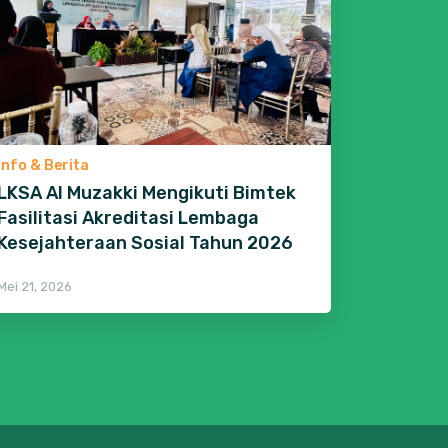
Info & Berita
LKSA Al Muzakki Mengikuti Bimtek
Fasilitasi Akreditasi Lembaga
Kesejahteraan Sosial Tahun 2026
Mei 21, 2026