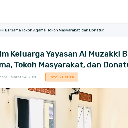
akki Bersama Tokoh Agama, Tokoh Masyarakat, dan Donatur
him Keluarga Yayasan Al Muzakki 
ma, Tokoh Masyarakat, dan Donat
ara - Maret 24, 2020
Info & Berita