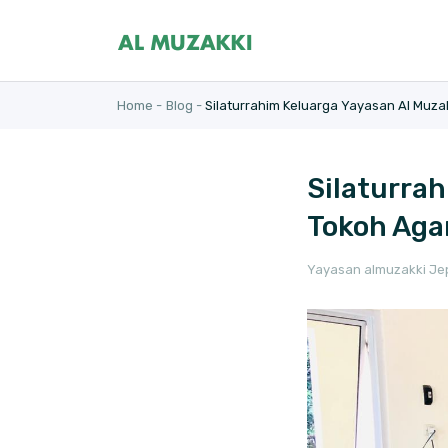
Home -
Blog -
Silaturrahim Keluarga Yayasan Al Muz
Silaturra
Tokoh Aga
Yayasan almuzakki Jep