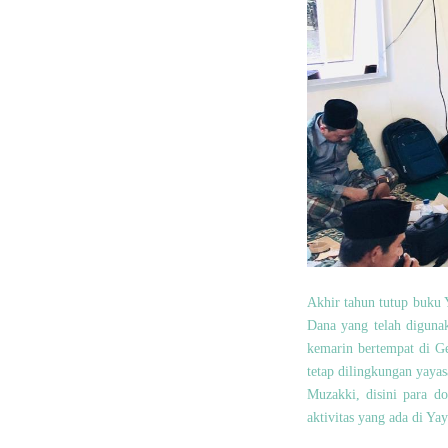
Akhir tahun tutup buku
Dana yang telah diguna
kemarin bertempat di G
tetap dilingkungan yaya
Muzakki, disini para d
aktivitas yang ada di 