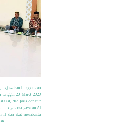
ggungjawaban Penggunaan
n tanggal 23 Maret 2020
rakat, dan para donatur
k-anak yatama yayasan Al
aktif dan ikut membantu
an.