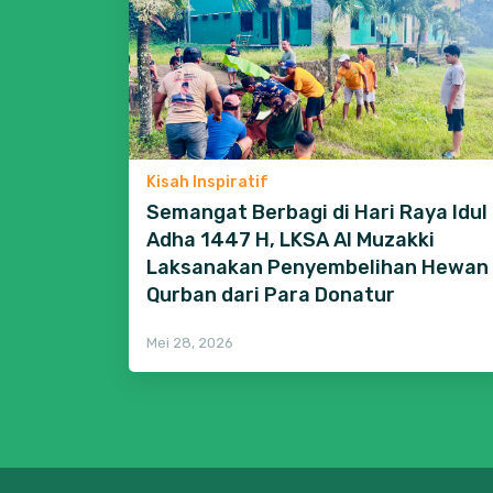
Kisah Inspiratif
Semangat Berbagi di Hari Raya Idul
Adha 1447 H, LKSA Al Muzakki
Laksanakan Penyembelihan Hewan
Qurban dari Para Donatur
Mei 28, 2026