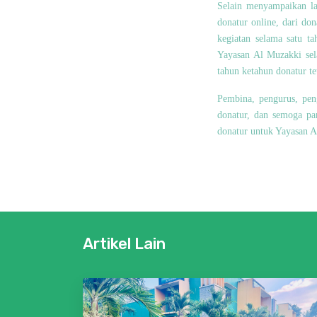
Selain menyampaikan lap
donatur online, dari do
kegiatan selama satu t
Yayasan Al Muzakki sel
tahun ketahun donatur te
Pembina, pengurus, pen
donatur, dan semoga pa
donatur untuk Yayasan A
Artikel Lain