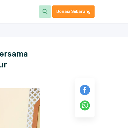
Donasi Sekarang
Bersama
ur