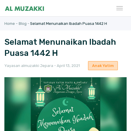
Home -
Blog -
Selamat Menunaikan Ibadah Puasa 1442 H
Selamat Menunaikan Ibadah
Puasa 1442 H
Yayasan almuzakki Jepara - April 13, 2021
Anak Yatim