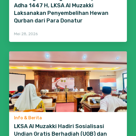
Adha 1447 H, LKSA Al Muzakki
Laksanakan Penyembelihan Hewan
Qurban dari Para Donatur
Mei 28, 2026
Info & Berita
LKSA Al Muzakki Hadiri Sosialisasi
Undian Gratis Berhadiah (UGB) dan