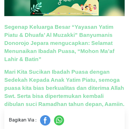
Segenap Keluarga Besar “Yayasan Yatim
Piatu & Dhuafa’ Al Muzakki” Banyumanis
Donorojo Jepara mengucapkan: Selamat
Menunaikan Ibadah Puasa, “Mohon Ma’af
Lahir & Batin”
Mari Kita Sucikan Ibadah Puasa dengan
Sedekah Kepada Anak Yatim Piatu, semoga
puasa kita bias berkualitas dan diterima Allah
Swt. Serta bisa dipertemukan kembali
dibulan suci Ramadhan tahun depan, Aamiin.
Bagikan Via :