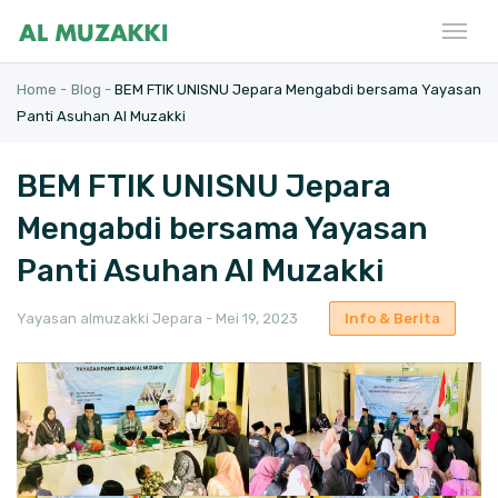
Home -
Blog -
BEM FTIK UNISNU Jepara Mengabdi bersama Yayasan
Panti Asuhan Al Muzakki
BEM FTIK UNISNU Jepara
Mengabdi bersama Yayasan
Panti Asuhan Al Muzakki
Yayasan almuzakki Jepara - Mei 19, 2023
Info & Berita