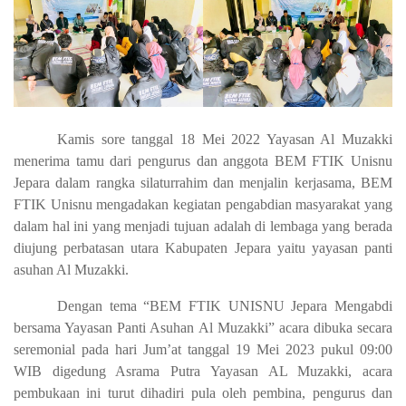
Kamis sore tanggal 18 Mei 2022 Yayasan Al Muzakki
menerima tamu dari pengurus dan anggota BEM FTIK Unisnu
Jepara dalam rangka silaturrahim dan menjalin kerjasama, BEM
FTIK Unisnu mengadakan kegiatan pengabdian masyarakat yang
dalam hal ini yang menjadi tujuan adalah di lembaga yang berada
diujung perbatasan utara Kabupaten Jepara yaitu yayasan panti
asuhan Al Muzakki.
Dengan tema “
BEM FTIK UNISNU Jepara Mengabdi
bersama Yayasan Panti Asuhan Al Muzakki” acara dibuka secara
seremonial pada hari Jum’at tanggal 19 Mei 2023 pukul 09:00
WIB digedung Asrama Putra Yayasan AL Muzakki, acara
pembukaan ini turut dihadiri pula oleh pembina, pengurus dan