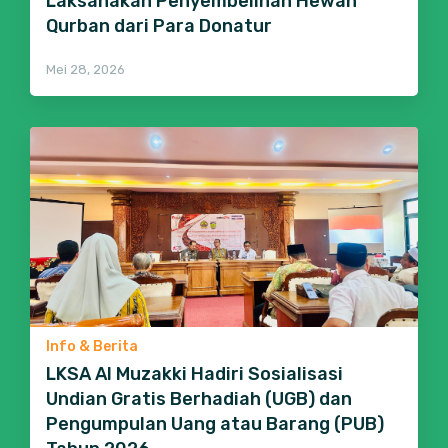
Laksanakan Penyembelihan Hewan
Qurban dari Para Donatur
Mei 28, 2026
Info & Berita
LKSA Al Muzakki Hadiri Sosialisasi
Undian Gratis Berhadiah (UGB) dan
Pengumpulan Uang atau Barang (PUB)